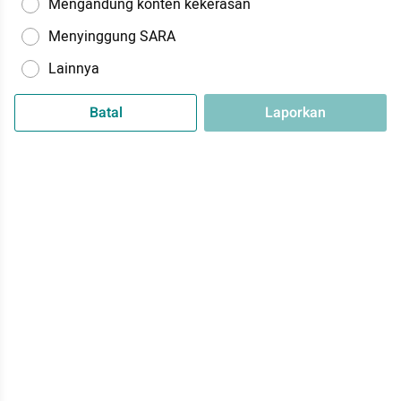
Mengandung konten kekerasan
Menyinggung SARA
Lainnya
Batal
Laporkan