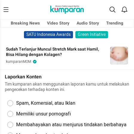
Breaking News
Video Story
Audio Story
Trending
SATU Indonesia Awards
Green Initiative
Sudah Terlanjur Muncul Stretch Mark saat Hamil,
Bisa Hilang dengan Kolagen?
kumparanMOM
Laporkan Konten
Tim kumparan akan menggunakan laporan kamu untuk melakukan
pengecekan terhadap konten ini.
Spam, Komersial, atau Iklan
Memiliki unsur pornografi
Membahayakan atau menjurus tindakan berbahaya