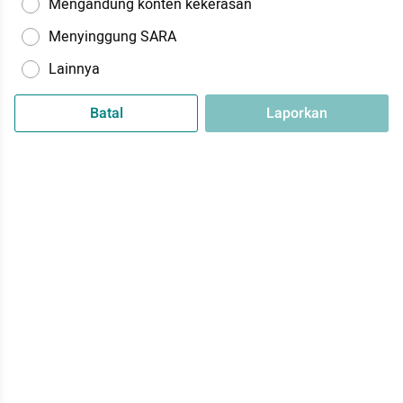
Mengandung konten kekerasan
Menyinggung SARA
Lainnya
Batal
Laporkan