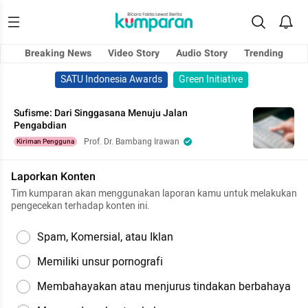
Breaking News
Video Story
Audio Story
Trending
SATU Indonesia Awards
Green Initiative
Sufisme: Dari Singgasana Menuju Jalan
Pengabdian
Prof. Dr. Bambang Irawan
Kiriman Pengguna
Laporkan Konten
Tim kumparan akan menggunakan laporan kamu untuk melakukan
pengecekan terhadap konten ini.
Spam, Komersial, atau Iklan
Memiliki unsur pornografi
Membahayakan atau menjurus tindakan berbahaya