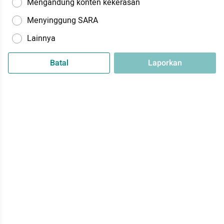
Mengandung konten kekerasan
Menyinggung SARA
Lainnya
Batal
Laporkan