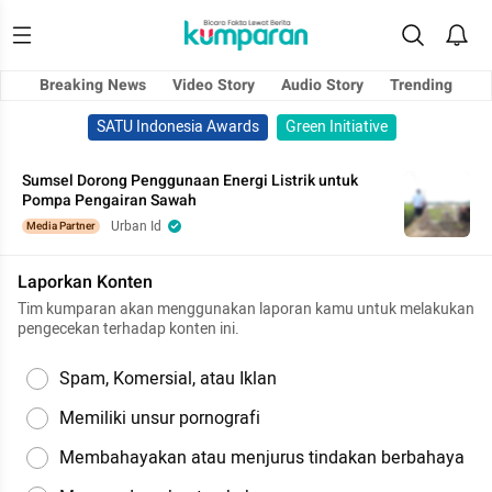
Breaking News
Video Story
Audio Story
Trending
SATU Indonesia Awards
Green Initiative
Sumsel Dorong Penggunaan Energi Listrik untuk
Pompa Pengairan Sawah
Urban Id
Media Partner
Laporkan Konten
Tim kumparan akan menggunakan laporan kamu untuk melakukan
pengecekan terhadap konten ini.
Spam, Komersial, atau Iklan
Memiliki unsur pornografi
Membahayakan atau menjurus tindakan berbahaya