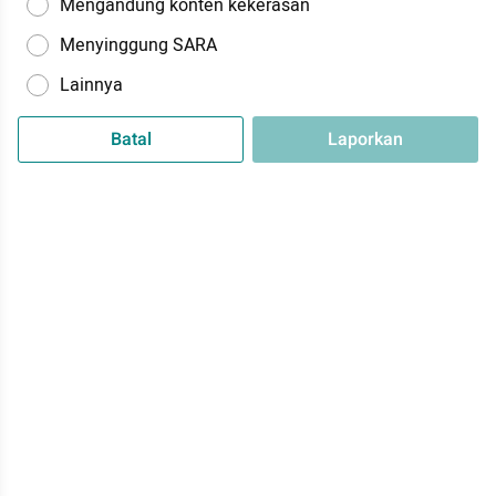
Mengandung konten kekerasan
Menyinggung SARA
Lainnya
Batal
Laporkan