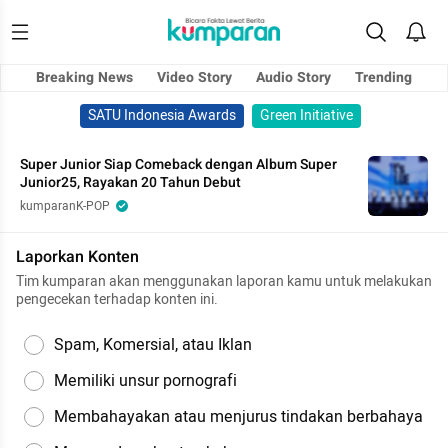
Breaking News
Video Story
Audio Story
Trending
SATU Indonesia Awards
Green Initiative
Super Junior Siap Comeback dengan Album Super
Junior25, Rayakan 20 Tahun Debut
kumparanK-POP
Laporkan Konten
Tim kumparan akan menggunakan laporan kamu untuk melakukan
pengecekan terhadap konten ini.
Spam, Komersial, atau Iklan
Memiliki unsur pornografi
Membahayakan atau menjurus tindakan berbahaya