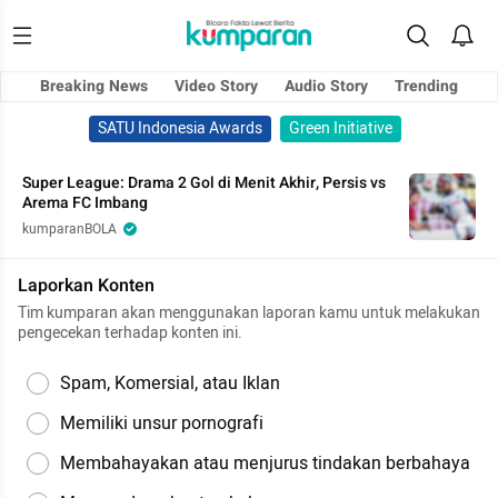
Breaking News
Video Story
Audio Story
Trending
SATU Indonesia Awards
Green Initiative
Super League: Drama 2 Gol di Menit Akhir, Persis vs
Arema FC Imbang
kumparanBOLA
Laporkan Konten
Tim kumparan akan menggunakan laporan kamu untuk melakukan
pengecekan terhadap konten ini.
Spam, Komersial, atau Iklan
Memiliki unsur pornografi
Membahayakan atau menjurus tindakan berbahaya