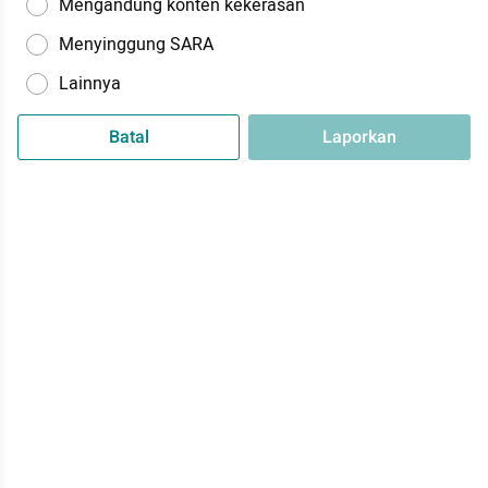
Mengandung konten kekerasan
Menyinggung SARA
Lainnya
Batal
Laporkan