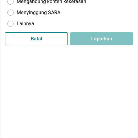
Mengandung konten kekerasan
Menyinggung SARA
Lainnya
Batal
Laporkan