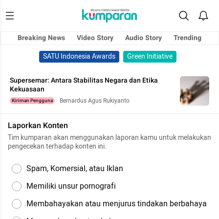
Breaking News
Video Story
Audio Story
Trending
SATU Indonesia Awards
Green Initiative
Supersemar: Antara Stabilitas Negara dan Etika
Kekuasaan
Bernardus Agus Rukiyanto
Kiriman Pengguna
Laporkan Konten
Tim kumparan akan menggunakan laporan kamu untuk melakukan
pengecekan terhadap konten ini.
Spam, Komersial, atau Iklan
Memiliki unsur pornografi
Membahayakan atau menjurus tindakan berbahaya