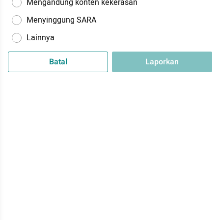
Mengandung konten kekerasan
Menyinggung SARA
Lainnya
Batal
Laporkan