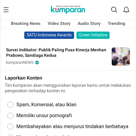
Breaking News
Video Story
Audio Story
Trending
SATU Indonesia Awards
Green Initiative
Survei Indikator: Publik Paling Puas Kinerja Menhan
Prabowo, Sandiaga Kedua
kumparanNEWS
Laporkan Konten
Tim kumparan akan menggunakan laporan kamu untuk melakukan
pengecekan terhadap konten ini.
Spam, Komersial, atau Iklan
Memiliki unsur pornografi
Membahayakan atau menjurus tindakan berbahaya