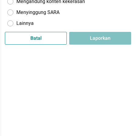
Mengandung konten kekerasan
Menyinggung SARA
Lainnya
Batal
Laporkan