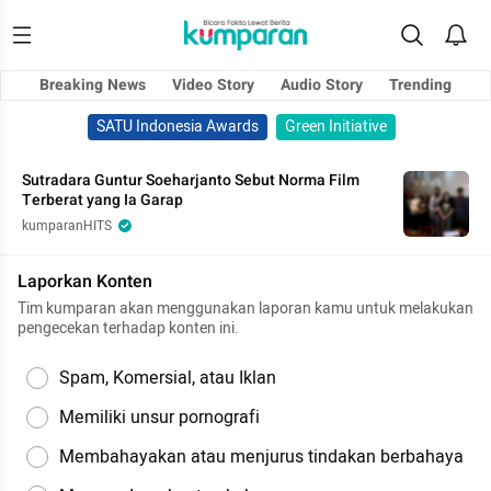
Breaking News
Video Story
Audio Story
Trending
SATU Indonesia Awards
Green Initiative
Sutradara Guntur Soeharjanto Sebut Norma Film
Terberat yang Ia Garap
kumparanHITS
Laporkan Konten
Tim kumparan akan menggunakan laporan kamu untuk melakukan
pengecekan terhadap konten ini.
Spam, Komersial, atau Iklan
Memiliki unsur pornografi
Membahayakan atau menjurus tindakan berbahaya