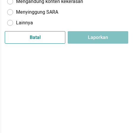
Mengandung konten kekerasan
Menyinggung SARA
Lainnya
Batal
Laporkan