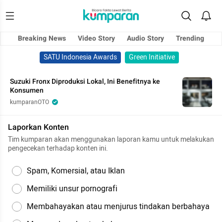
Breaking News
Video Story
Audio Story
Trending
SATU Indonesia Awards
Green Initiative
Suzuki Fronx Diproduksi Lokal, Ini Benefitnya ke
Konsumen
kumparanOTO
Laporkan Konten
Tim kumparan akan menggunakan laporan kamu untuk melakukan
pengecekan terhadap konten ini.
Spam, Komersial, atau Iklan
Memiliki unsur pornografi
Membahayakan atau menjurus tindakan berbahaya