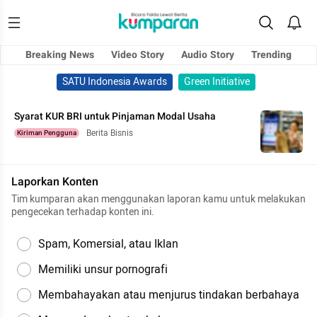
Breaking News
Video Story
Audio Story
Trending
SATU Indonesia Awards
Green Initiative
Syarat KUR BRI untuk Pinjaman Modal Usaha
Berita Bisnis
Kiriman Pengguna
Laporkan Konten
Tim kumparan akan menggunakan laporan kamu untuk melakukan
pengecekan terhadap konten ini.
Spam, Komersial, atau Iklan
Memiliki unsur pornografi
Membahayakan atau menjurus tindakan berbahaya