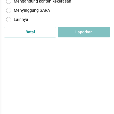
Mengandung konten kekerasan
Menyinggung SARA
Lainnya
Batal
Laporkan