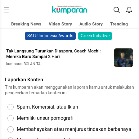
Breaking News
Video Story
Audio Story
Trending
SATU Indonesia Awards
Green Initiative
Tak Langsung Turunkan Diaspora, Coach Mochi:
Mereka Baru Sampai 2 Hari
kumparanBOLANITA
Laporkan Konten
Tim kumparan akan menggunakan laporan kamu untuk melakukan
pengecekan terhadap konten ini.
Spam, Komersial, atau Iklan
Memiliki unsur pornografi
Membahayakan atau menjurus tindakan berbahaya