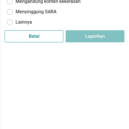
Mengandung konten kekerasan
Menyinggung SARA
Lainnya
Batal
Laporkan