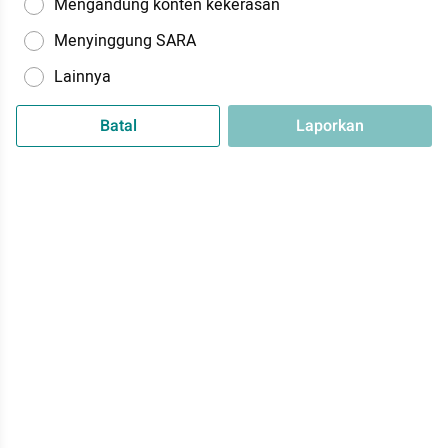
Mengandung konten kekerasan
Menyinggung SARA
Lainnya
Batal
Laporkan