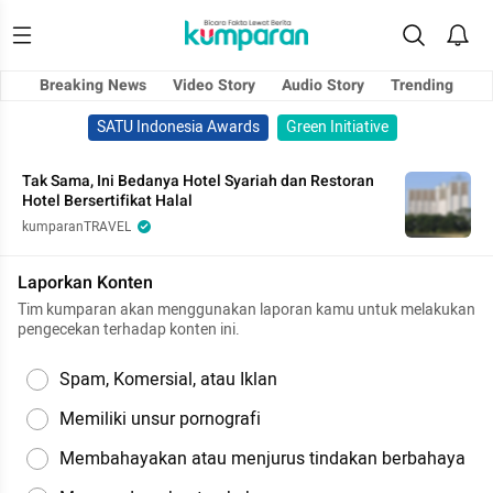
Breaking News
Video Story
Audio Story
Trending
SATU Indonesia Awards
Green Initiative
Tak Sama, Ini Bedanya Hotel Syariah dan Restoran
Hotel Bersertifikat Halal
kumparanTRAVEL
Laporkan Konten
Tim kumparan akan menggunakan laporan kamu untuk melakukan
pengecekan terhadap konten ini.
Spam, Komersial, atau Iklan
Memiliki unsur pornografi
Membahayakan atau menjurus tindakan berbahaya