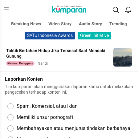
Breaking News
Video Story
Audio Story
Trending
SATU Indonesia Awards
Green Initiative
Taktik Bertahan Hidup Jika Tersesat Saat Mendaki
Gunung
Nandi
Kiriman Pengguna
Laporkan Konten
Tim kumparan akan menggunakan laporan kamu untuk melakukan
pengecekan terhadap konten ini.
Spam, Komersial, atau Iklan
Memiliki unsur pornografi
Membahayakan atau menjurus tindakan berbahaya