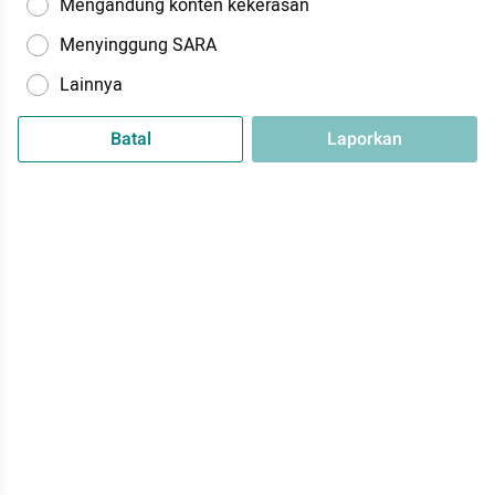
Mengandung konten kekerasan
Menyinggung SARA
Lainnya
Batal
Laporkan