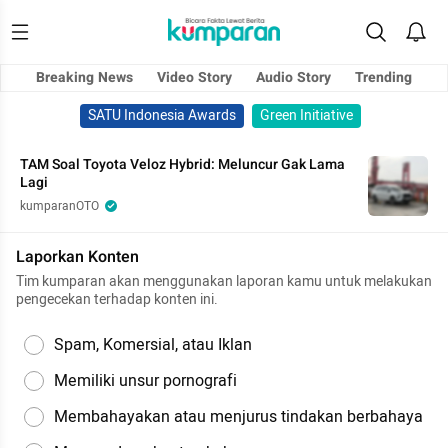
Breaking News
Video Story
Audio Story
Trending
SATU Indonesia Awards
Green Initiative
TAM Soal Toyota Veloz Hybrid: Meluncur Gak Lama
Lagi
kumparanOTO
Laporkan Konten
Tim kumparan akan menggunakan laporan kamu untuk melakukan
pengecekan terhadap konten ini.
Spam, Komersial, atau Iklan
Memiliki unsur pornografi
Membahayakan atau menjurus tindakan berbahaya