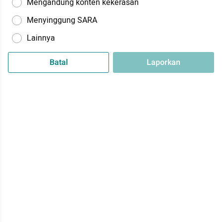
Mengandung konten kekerasan
Menyinggung SARA
Lainnya
Batal
Laporkan