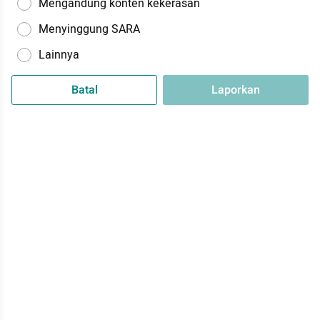
Mengandung konten kekerasan
Menyinggung SARA
Lainnya
Batal
Laporkan