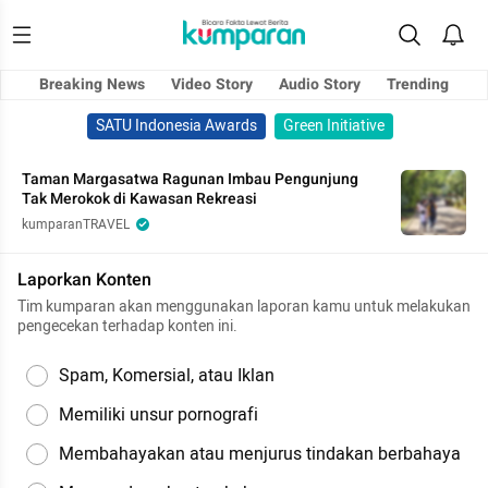
Breaking News
Video Story
Audio Story
Trending
SATU Indonesia Awards
Green Initiative
Taman Margasatwa Ragunan Imbau Pengunjung
Tak Merokok di Kawasan Rekreasi
kumparanTRAVEL
Laporkan Konten
Tim kumparan akan menggunakan laporan kamu untuk melakukan
pengecekan terhadap konten ini.
Spam, Komersial, atau Iklan
Memiliki unsur pornografi
Membahayakan atau menjurus tindakan berbahaya