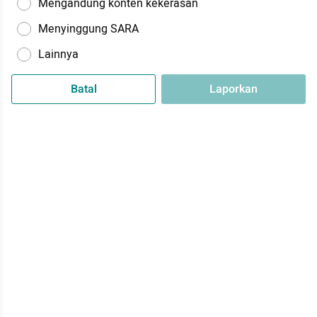
Mengandung konten kekerasan
Menyinggung SARA
Lainnya
Batal
Laporkan