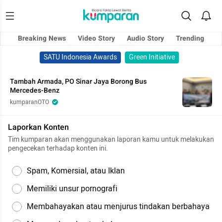
Breaking News
Video Story
Audio Story
Trending
SATU Indonesia Awards
Green Initiative
Tambah Armada, PO Sinar Jaya Borong Bus
Mercedes-Benz
kumparanOTO
Laporkan Konten
Tim kumparan akan menggunakan laporan kamu untuk melakukan
pengecekan terhadap konten ini.
Spam, Komersial, atau Iklan
Memiliki unsur pornografi
Membahayakan atau menjurus tindakan berbahaya