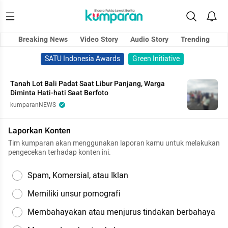
Breaking News
Video Story
Audio Story
Trending
SATU Indonesia Awards
Green Initiative
Tanah Lot Bali Padat Saat Libur Panjang, Warga
Diminta Hati-hati Saat Berfoto
kumparanNEWS
Laporkan Konten
Tim kumparan akan menggunakan laporan kamu untuk melakukan
pengecekan terhadap konten ini.
Spam, Komersial, atau Iklan
Memiliki unsur pornografi
Membahayakan atau menjurus tindakan berbahaya