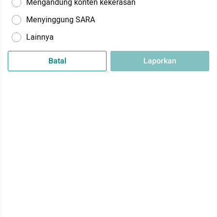
Mengandung konten kekerasan
Menyinggung SARA
Lainnya
Batal
Laporkan