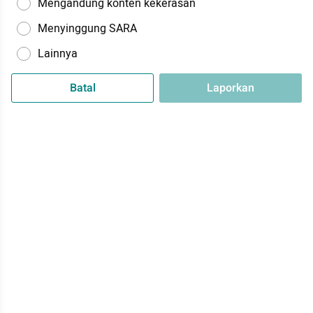
Mengandung konten kekerasan
Menyinggung SARA
Lainnya
Batal
Laporkan