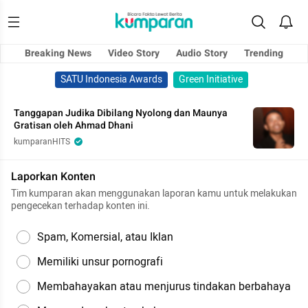
Breaking News
Video Story
Audio Story
Trending
SATU Indonesia Awards
Green Initiative
Tanggapan Judika Dibilang Nyolong dan Maunya
Gratisan oleh Ahmad Dhani
kumparanHITS
Laporkan Konten
Tim kumparan akan menggunakan laporan kamu untuk melakukan
pengecekan terhadap konten ini.
Spam, Komersial, atau Iklan
Memiliki unsur pornografi
Membahayakan atau menjurus tindakan berbahaya