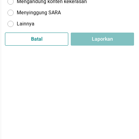
Mengandung konten kekerasan
Menyinggung SARA
Lainnya
Batal
Laporkan