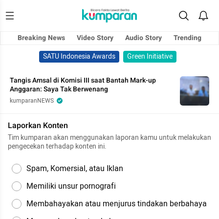
Breaking News
Video Story
Audio Story
Trending
SATU Indonesia Awards
Green Initiative
Tangis Amsal di Komisi III saat Bantah Mark-up
Anggaran: Saya Tak Berwenang
kumparanNEWS
Laporkan Konten
Tim kumparan akan menggunakan laporan kamu untuk melakukan
pengecekan terhadap konten ini.
Spam, Komersial, atau Iklan
Memiliki unsur pornografi
Membahayakan atau menjurus tindakan berbahaya