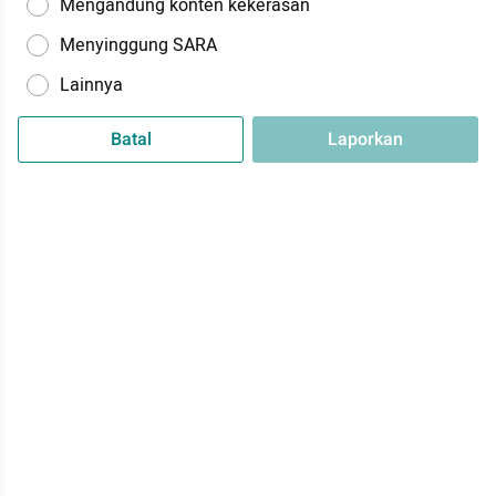
Mengandung konten kekerasan
Menyinggung SARA
Lainnya
Batal
Laporkan