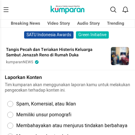
Breaking News
Video Story
Audio Story
Trending
SATU Indonesia Awards
Green Initiative
Tangis Pecah dan Teriakan Histeris Keluarga
Sambut Jenazah Reno di Rumah Duka
kumparanNEWS
Laporkan Konten
Tim kumparan akan menggunakan laporan kamu untuk melakukan
pengecekan terhadap konten ini.
Spam, Komersial, atau Iklan
Memiliki unsur pornografi
Membahayakan atau menjurus tindakan berbahaya