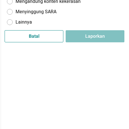
Mengandung konten kekerasan
Menyinggung SARA
Lainnya
Batal
Laporkan