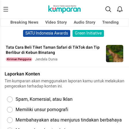
Breaking News
Video Story
Audio Story
Trending
SATU Indonesia Awards
Green Initiative
Tata Cara Beli Tiket Taman Safari di TikTok dan Tip
Berlibur di Kebun Binatang
Jendela Dunia
Kiriman Pengguna
Laporkan Konten
Tim kumparan akan menggunakan laporan kamu untuk melakukan
pengecekan terhadap konten ini.
Spam, Komersial, atau Iklan
Memiliki unsur pornografi
Membahayakan atau menjurus tindakan berbahaya