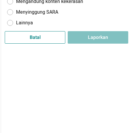
Mengandung konten kekerasan
Menyinggung SARA
Lainnya
Batal
Laporkan