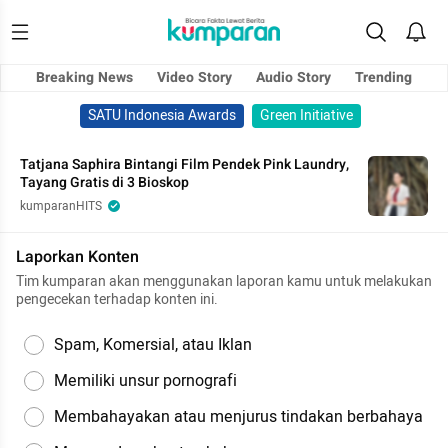
Breaking News
Video Story
Audio Story
Trending
SATU Indonesia Awards
Green Initiative
Tatjana Saphira Bintangi Film Pendek Pink Laundry,
Tayang Gratis di 3 Bioskop
kumparanHITS
Laporkan Konten
Tim kumparan akan menggunakan laporan kamu untuk melakukan
pengecekan terhadap konten ini.
Spam, Komersial, atau Iklan
Memiliki unsur pornografi
Membahayakan atau menjurus tindakan berbahaya