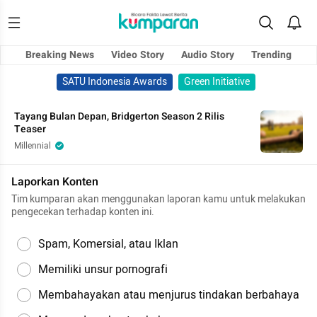
Breaking News
Video Story
Audio Story
Trending
SATU Indonesia Awards
Green Initiative
Tayang Bulan Depan, Bridgerton Season 2 Rilis
Teaser
Millennial
Laporkan Konten
Tim kumparan akan menggunakan laporan kamu untuk melakukan
pengecekan terhadap konten ini.
Spam, Komersial, atau Iklan
Memiliki unsur pornografi
Membahayakan atau menjurus tindakan berbahaya