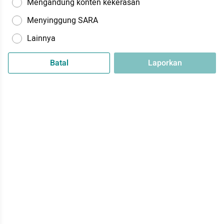
Mengandung konten kekerasan
Menyinggung SARA
Lainnya
Batal
Laporkan