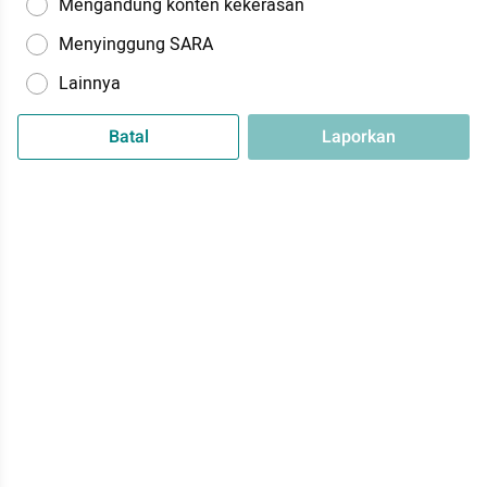
Mengandung konten kekerasan
Menyinggung SARA
Lainnya
Batal
Laporkan