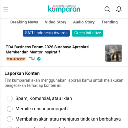
Breaking News
Video Story
Audio Story
Trending
SATU Indonesia Awards
Green Initiative
TDA Business Forum 2026 Surabaya Apresiasi
Member dan Mentor Inspiratif
TDA
Media Partner
Laporkan Konten
Tim kumparan akan menggunakan laporan kamu untuk melakukan
pengecekan terhadap konten ini.
Spam, Komersial, atau Iklan
Memiliki unsur pornografi
Membahayakan atau menjurus tindakan berbahaya