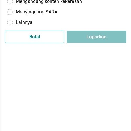
Mengandung konten kekerasan
Menyinggung SARA
Lainnya
Batal
Laporkan