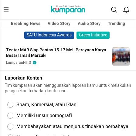
Breaking News
Video Story
Audio Story
Trending
SATU Indonesia Awards
Green Initiative
Teater MAR Siap Pentas 15-17 Mei: Perayaan Karya
Besar Ismail Marzuki
kumparanHITS
Laporkan Konten
Tim kumparan akan menggunakan laporan kamu untuk melakukan
pengecekan terhadap konten ini.
Spam, Komersial, atau Iklan
Memiliki unsur pornografi
Membahayakan atau menjurus tindakan berbahaya