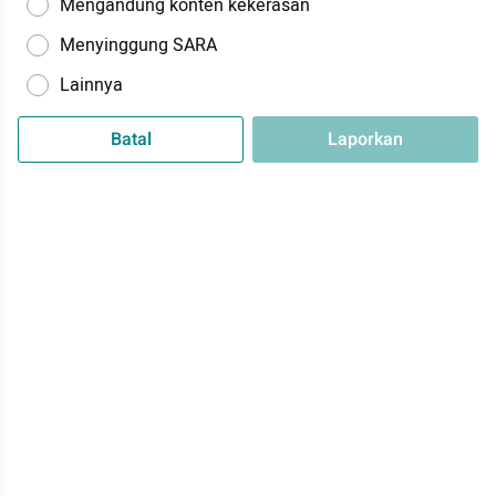
Mengandung konten kekerasan
Menyinggung SARA
Lainnya
Batal
Laporkan