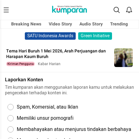
Breaking News
Video Story
Audio Story
Trending
SATU Indonesia Awards
Green Initiative
Tema Hari Buruh 1 Mei 2026, Arah Perjuangan dan
Harapan Kaum Buruh
Kabar Harian
Kiriman Pengguna
Laporkan Konten
Tim kumparan akan menggunakan laporan kamu untuk melakukan
pengecekan terhadap konten ini.
Spam, Komersial, atau Iklan
Memiliki unsur pornografi
Membahayakan atau menjurus tindakan berbahaya