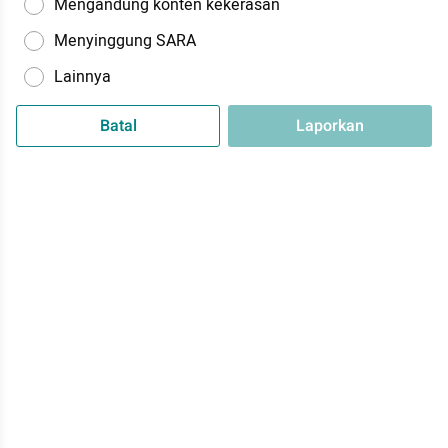
Mengandung konten kekerasan
Menyinggung SARA
Lainnya
Batal
Laporkan