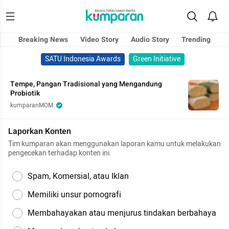
Breaking News
Video Story
Audio Story
Trending
SATU Indonesia Awards
Green Initiative
Tempe, Pangan Tradisional yang Mengandung
Probiotik
kumparanMOM
Laporkan Konten
Tim kumparan akan menggunakan laporan kamu untuk melakukan
pengecekan terhadap konten ini.
Spam, Komersial, atau Iklan
Memiliki unsur pornografi
Membahayakan atau menjurus tindakan berbahaya