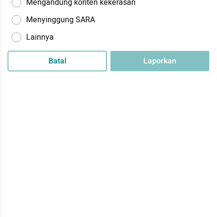
Mengandung konten kekerasan
Menyinggung SARA
Lainnya
Batal
Laporkan