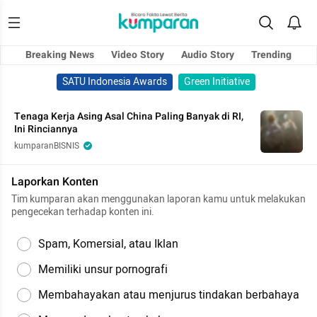
Breaking News
Video Story
Audio Story
Trending
SATU Indonesia Awards
Green Initiative
Tenaga Kerja Asing Asal China Paling Banyak di RI,
Ini Rinciannya
kumparanBISNIS
Laporkan Konten
Tim kumparan akan menggunakan laporan kamu untuk melakukan
pengecekan terhadap konten ini.
Spam, Komersial, atau Iklan
Memiliki unsur pornografi
Membahayakan atau menjurus tindakan berbahaya