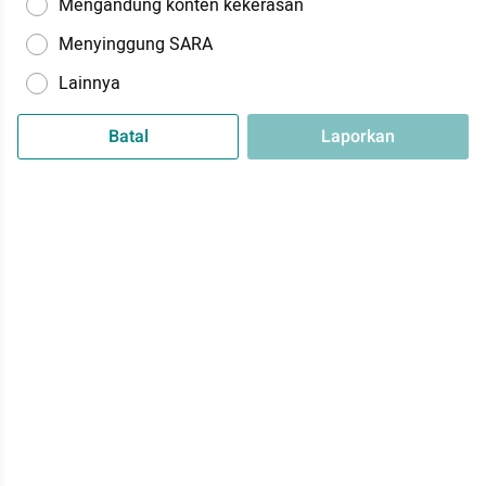
Mengandung konten kekerasan
Menyinggung SARA
Lainnya
Batal
Laporkan