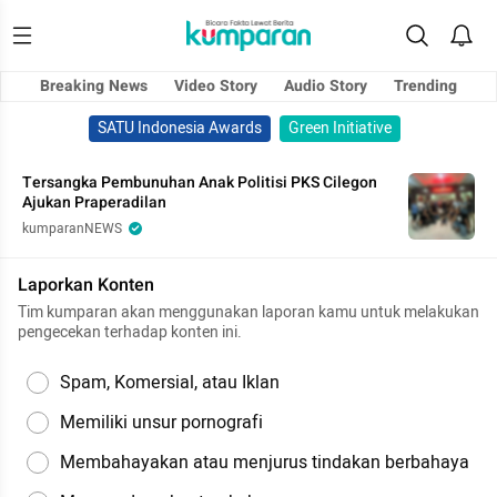
Breaking News
Video Story
Audio Story
Trending
SATU Indonesia Awards
Green Initiative
Tersangka Pembunuhan Anak Politisi PKS Cilegon
Ajukan Praperadilan
kumparanNEWS
Laporkan Konten
Tim kumparan akan menggunakan laporan kamu untuk melakukan
pengecekan terhadap konten ini.
Spam, Komersial, atau Iklan
Memiliki unsur pornografi
Membahayakan atau menjurus tindakan berbahaya