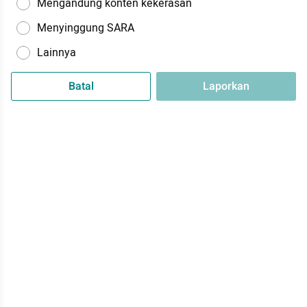
Mengandung konten kekerasan
Menyinggung SARA
Lainnya
Batal
Laporkan