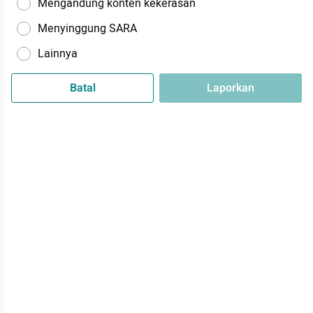
Mengandung konten kekerasan
Menyinggung SARA
Lainnya
Batal
Laporkan