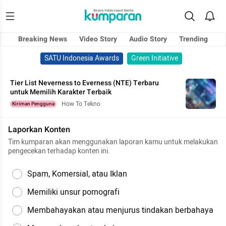
Breaking News
Video Story
Audio Story
Trending
SATU Indonesia Awards
Green Initiative
Tier List Neverness to Everness (NTE) Terbaru
untuk Memilih Karakter Terbaik
How To Tekno
Kiriman Pengguna
Laporkan Konten
Tim kumparan akan menggunakan laporan kamu untuk melakukan
pengecekan terhadap konten ini.
Spam, Komersial, atau Iklan
Memiliki unsur pornografi
Membahayakan atau menjurus tindakan berbahaya