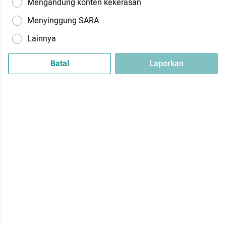
Mengandung konten kekerasan
Menyinggung SARA
Lainnya
Batal
Laporkan