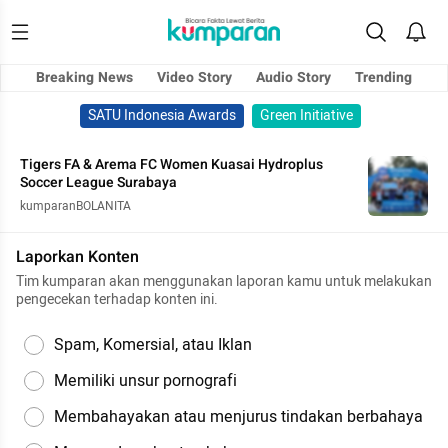
Breaking News
Video Story
Audio Story
Trending
SATU Indonesia Awards
Green Initiative
Tigers FA & Arema FC Women Kuasai Hydroplus
Soccer League Surabaya
kumparanBOLANITA
Laporkan Konten
Tim kumparan akan menggunakan laporan kamu untuk melakukan
pengecekan terhadap konten ini.
Spam, Komersial, atau Iklan
Memiliki unsur pornografi
Membahayakan atau menjurus tindakan berbahaya