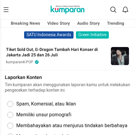
Breaking News
Video Story
Audio Story
Trending
SATU Indonesia Awards
Green Initiative
Tiket Sold Out, G-Dragon Tambah Hari Konser di
Jakarta Jadi 25 dan 26 Juli
kumparanK-POP
Laporkan Konten
Tim kumparan akan menggunakan laporan kamu untuk melakukan
pengecekan terhadap konten ini.
Spam, Komersial, atau Iklan
Memiliki unsur pornografi
Membahayakan atau menjurus tindakan berbahaya