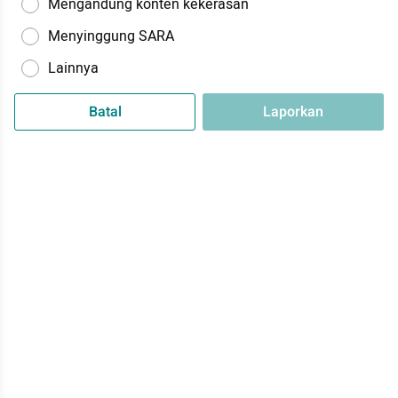
Mengandung konten kekerasan
Menyinggung SARA
Lainnya
Batal
Laporkan