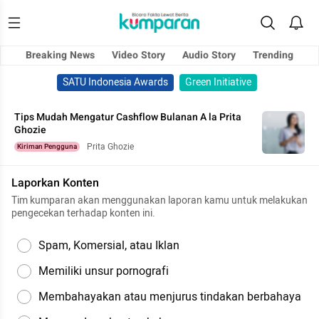
Breaking News
Video Story
Audio Story
Trending
SATU Indonesia Awards
Green Initiative
Tips Mudah Mengatur Cashflow Bulanan A la Prita
Ghozie
Prita Ghozie
Kiriman Pengguna
Laporkan Konten
Tim kumparan akan menggunakan laporan kamu untuk melakukan
pengecekan terhadap konten ini.
Spam, Komersial, atau Iklan
Memiliki unsur pornografi
Membahayakan atau menjurus tindakan berbahaya