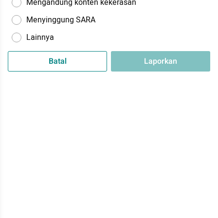
Mengandung konten kekerasan
Menyinggung SARA
Lainnya
Batal
Laporkan