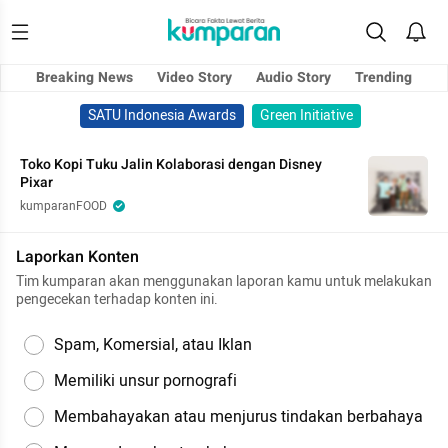
Breaking News
Video Story
Audio Story
Trending
SATU Indonesia Awards
Green Initiative
Toko Kopi Tuku Jalin Kolaborasi dengan Disney
Pixar
kumparanFOOD
Laporkan Konten
Tim kumparan akan menggunakan laporan kamu untuk melakukan
pengecekan terhadap konten ini.
Spam, Komersial, atau Iklan
Memiliki unsur pornografi
Membahayakan atau menjurus tindakan berbahaya