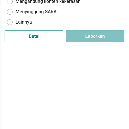
Mengandung konten kekerasan
Menyinggung SARA
Lainnya
Batal
Laporkan