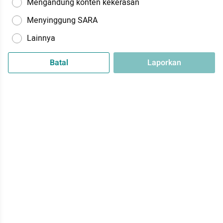
Mengandung konten kekerasan
Menyinggung SARA
Lainnya
Batal
Laporkan