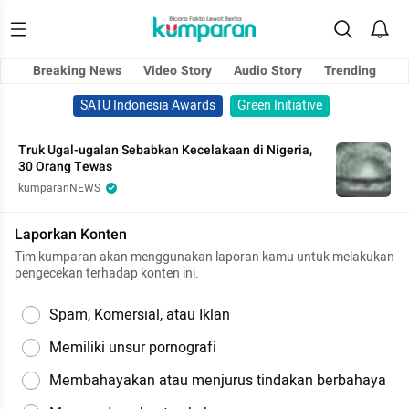
Breaking News
Video Story
Audio Story
Trending
SATU Indonesia Awards
Green Initiative
Truk Ugal-ugalan Sebabkan Kecelakaan di Nigeria,
30 Orang Tewas
kumparanNEWS
Laporkan Konten
Tim kumparan akan menggunakan laporan kamu untuk melakukan
pengecekan terhadap konten ini.
Spam, Komersial, atau Iklan
Memiliki unsur pornografi
Membahayakan atau menjurus tindakan berbahaya