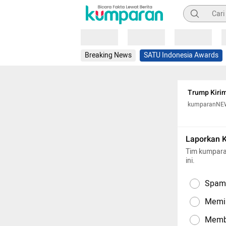
Pencarian
Loading
Loading
Loading
Breaking News
SATU Indonesia Awards
Trump Kirim
kumparanNE
Laporkan 
Tim kumpara
ini.
Spam,
Memil
Memba