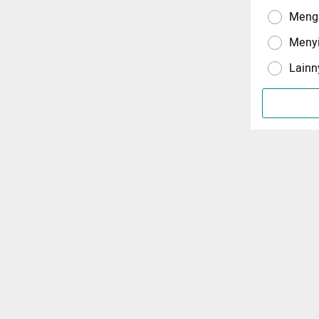
Menga
Meny
Lainn