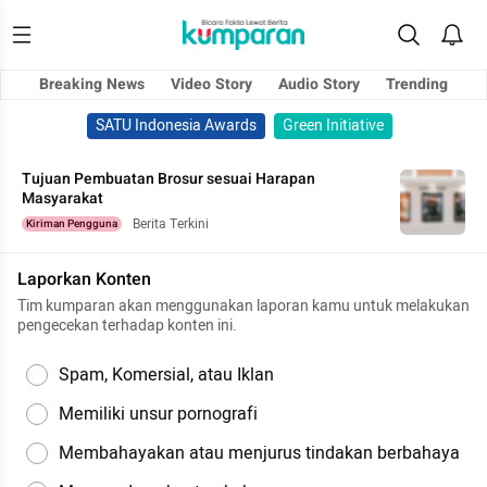
Breaking News
Video Story
Audio Story
Trending
SATU Indonesia Awards
Green Initiative
Tujuan Pembuatan Brosur sesuai Harapan
Masyarakat
Berita Terkini
Kiriman Pengguna
Laporkan Konten
Tim kumparan akan menggunakan laporan kamu untuk melakukan
pengecekan terhadap konten ini.
Spam, Komersial, atau Iklan
Memiliki unsur pornografi
Membahayakan atau menjurus tindakan berbahaya