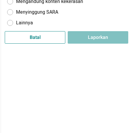
Mengandung konten kekerasan
Menyinggung SARA
Lainnya
Batal
Laporkan