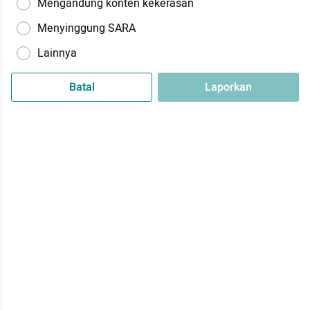
Mengandung konten kekerasan
Menyinggung SARA
Lainnya
Batal
Laporkan