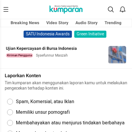
Breaking News
Video Story
Audio Story
Trending
SATU Indonesia Awards
Green Initiative
Ujian Kepercayaan di Bursa Indonesia
Syaefunnur Maszah
Kiriman Pengguna
Laporkan Konten
Tim kumparan akan menggunakan laporan kamu untuk melakukan
pengecekan terhadap konten ini.
Spam, Komersial, atau Iklan
Memiliki unsur pornografi
Membahayakan atau menjurus tindakan berbahaya