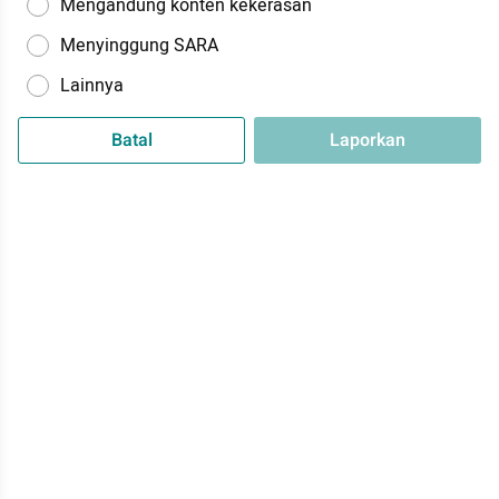
Mengandung konten kekerasan
Menyinggung SARA
Lainnya
Batal
Laporkan