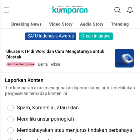
Breaking News
Video Story
Audio Story
Trending
SATU Indonesia Awards
Green Initiative
Ukuran KTP di Word dan Cara Mengaturnya untuk
Dicetak
Berita Terkini
Kiriman Pengguna
Laporkan Konten
Tim kumparan akan menggunakan laporan kamu untuk melakukan
pengecekan terhadap konten ini.
Spam, Komersial, atau Iklan
Memiliki unsur pornografi
Membahayakan atau menjurus tindakan berbahaya