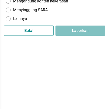
Mengandung konten kekerasan
Menyinggung SARA
Lainnya
Batal
Laporkan