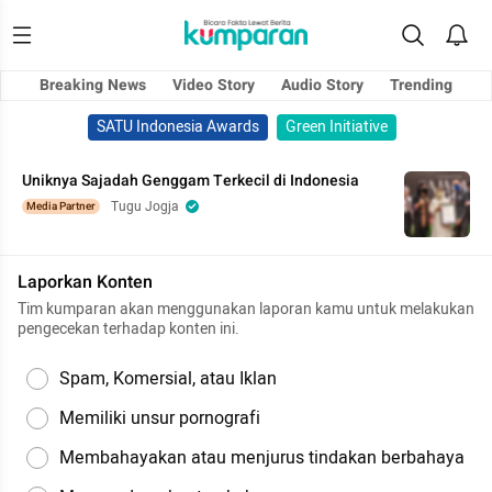
Breaking News
Video Story
Audio Story
Trending
SATU Indonesia Awards
Green Initiative
Uniknya Sajadah Genggam Terkecil di Indonesia
Tugu Jogja
Media Partner
Laporkan Konten
Tim kumparan akan menggunakan laporan kamu untuk melakukan
pengecekan terhadap konten ini.
Spam, Komersial, atau Iklan
Memiliki unsur pornografi
Membahayakan atau menjurus tindakan berbahaya