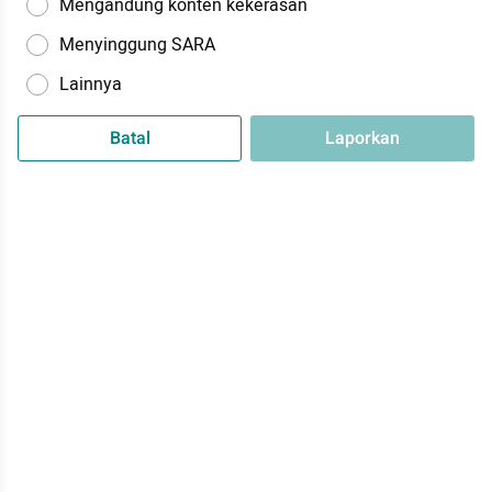
Mengandung konten kekerasan
Menyinggung SARA
Lainnya
Batal
Laporkan