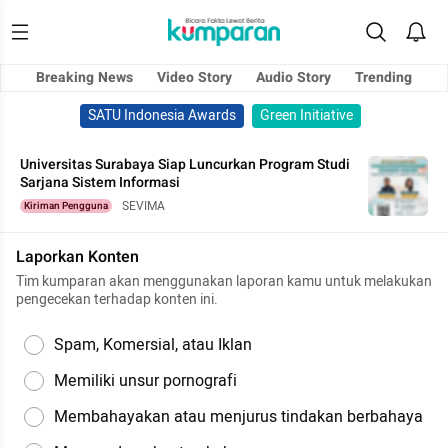
Breaking News
Video Story
Audio Story
Trending
SATU Indonesia Awards
Green Initiative
Universitas Surabaya Siap Luncurkan Program Studi
Sarjana Sistem Informasi
SEVIMA
Kiriman Pengguna
Laporkan Konten
Tim kumparan akan menggunakan laporan kamu untuk melakukan
pengecekan terhadap konten ini.
Spam, Komersial, atau Iklan
Memiliki unsur pornografi
Membahayakan atau menjurus tindakan berbahaya