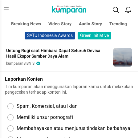
Breaking News
Video Story
Audio Story
Trending
SATU Indonesia Awards
Green Initiative
Untung Rugi saat Himbara Dapat Seluruh Devisa
Hasil Ekspor Sumber Daya Alam
kumparanBISNIS
Laporkan Konten
Tim kumparan akan menggunakan laporan kamu untuk melakukan
pengecekan terhadap konten ini.
Spam, Komersial, atau Iklan
Memiliki unsur pornografi
Membahayakan atau menjurus tindakan berbahaya