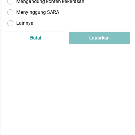
Mengandung konten kekerasan
Menyinggung SARA
Lainnya
Batal
Laporkan