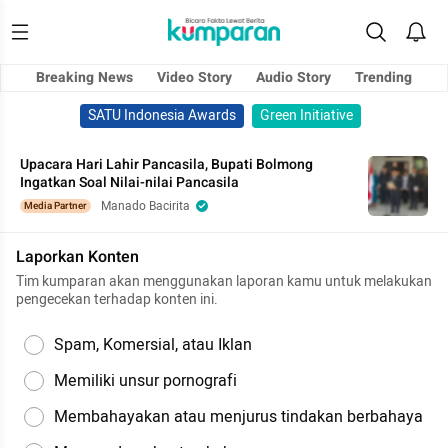
Breaking News
Video Story
Audio Story
Trending
SATU Indonesia Awards
Green Initiative
Upacara Hari Lahir Pancasila, Bupati Bolmong
Ingatkan Soal Nilai-nilai Pancasila
Manado Bacirita
Media Partner
Laporkan Konten
Tim kumparan akan menggunakan laporan kamu untuk melakukan
pengecekan terhadap konten ini.
Spam, Komersial, atau Iklan
Memiliki unsur pornografi
Membahayakan atau menjurus tindakan berbahaya