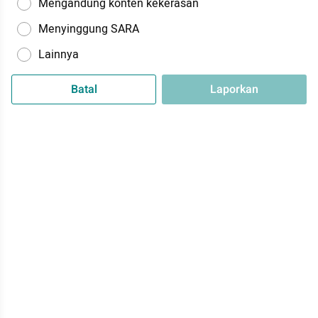
Mengandung konten kekerasan
Menyinggung SARA
Lainnya
Batal
Laporkan