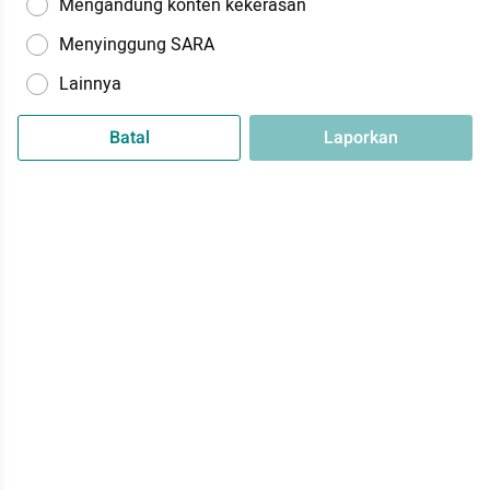
Mengandung konten kekerasan
Menyinggung SARA
Lainnya
Batal
Laporkan