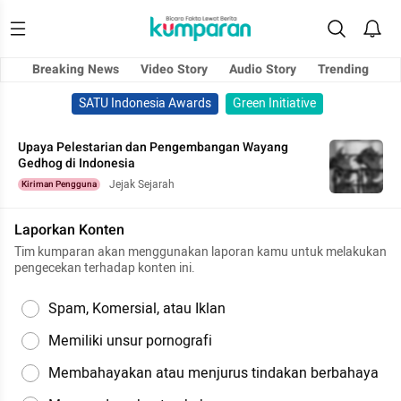
Breaking News
Video Story
Audio Story
Trending
SATU Indonesia Awards
Green Initiative
Upaya Pelestarian dan Pengembangan Wayang
Gedhog di Indonesia
Jejak Sejarah
Kiriman Pengguna
Laporkan Konten
Tim kumparan akan menggunakan laporan kamu untuk melakukan
pengecekan terhadap konten ini.
Spam, Komersial, atau Iklan
Memiliki unsur pornografi
Membahayakan atau menjurus tindakan berbahaya