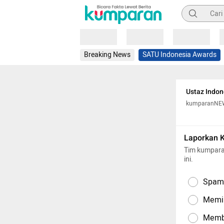
Pencarian
Loading
Loading
Loading
Breaking News
SATU Indonesia Awards
Ustaz Indon
kumparanNE
Laporkan 
Tim kumpara
ini.
Spam,
Memil
Memba