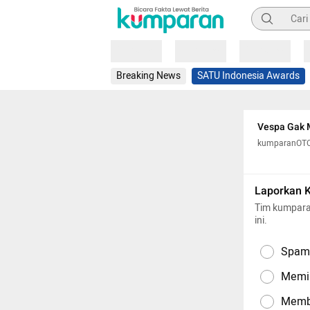
Pencarian
Loading
Loading
Loading
Breaking News
SATU Indonesia Awards
Vespa Gak M
kumparanOT
Laporkan 
Tim kumpara
ini.
Spam,
Memil
Memba