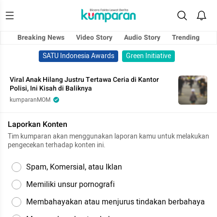
Breaking News
Video Story
Audio Story
Trending
SATU Indonesia Awards
Green Initiative
Viral Anak Hilang Justru Tertawa Ceria di Kantor
Polisi, Ini Kisah di Baliknya
kumparanMOM
Laporkan Konten
Tim kumparan akan menggunakan laporan kamu untuk melakukan
pengecekan terhadap konten ini.
Spam, Komersial, atau Iklan
Memiliki unsur pornografi
Membahayakan atau menjurus tindakan berbahaya