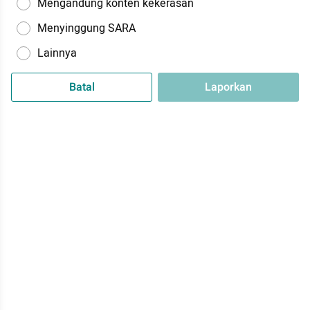
Mengandung konten kekerasan
Menyinggung SARA
Lainnya
Batal
Laporkan