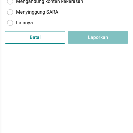
Mengandung konten kekerasan
Menyinggung SARA
Lainnya
Batal
Laporkan