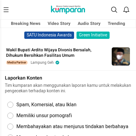
Breaking News
Video Story
Audio Story
Trending
SATU Indonesia Awards
Green Initiative
Wakil Bupati Ardito Wijaya Divonis Bersalah,
Dihukum Bersihkan Fasilitas Umum
Lampung Geh
Media Partner
Laporkan Konten
Tim kumparan akan menggunakan laporan kamu untuk melakukan
pengecekan terhadap konten ini.
Spam, Komersial, atau Iklan
Memiliki unsur pornografi
Membahayakan atau menjurus tindakan berbahaya