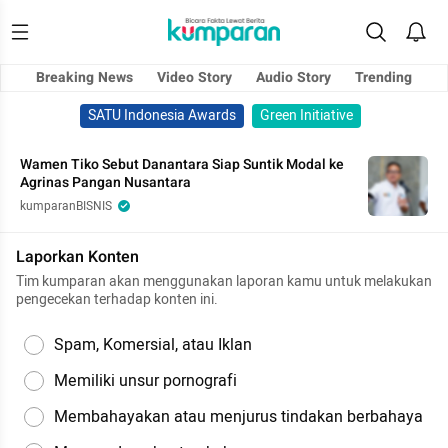
Breaking News
Video Story
Audio Story
Trending
SATU Indonesia Awards
Green Initiative
Wamen Tiko Sebut Danantara Siap Suntik Modal ke
Agrinas Pangan Nusantara
kumparanBISNIS
Laporkan Konten
Tim kumparan akan menggunakan laporan kamu untuk melakukan
pengecekan terhadap konten ini.
Spam, Komersial, atau Iklan
Memiliki unsur pornografi
Membahayakan atau menjurus tindakan berbahaya