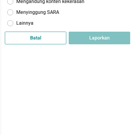
Mengandung konten kekerasan
Menyinggung SARA
Lainnya
Batal
Laporkan